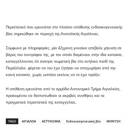
Περιστατικό που ερευνάται στο πλαίσιο υπόθεσης ενδοοικογενειακής
βίας σημειώθηκε σε περιοχή της Ανατολικής Αιγιάλειας.
Σύμφωνα με πληροφορίες, μία 42χρονη γυναίκα υπέβαλε μήνυση σε
βάρος του συντρόφου της, με τον οποίο διαμένουν στην ίδια κατοικία,
καταγγέλλοντας ότι άσκησε σωματική βία στο ανήλικο παιδί της.
Παράλληλα, φέρεται να του έχει ζητήσει να αποχωρήσει από την
κοινή κατοικία, χωρίς ωστόσο εκείνος να το έχει πράξει.
Η υπόθεση ερευνάται από το αρμόδιο Αστυνομικό Τμήμα Αιγιαλείας,
προκειμένου να διαπιστωθούν οι ακριβείς συνθήκες και τα
πραγματικά περιστατικά της καταγγελίας.
TAGS
ΑΙΓΙΑΛΕΙΑ
ΑΣΤΥΝΟΜΙΑ
Ενδοοικογενειακή βία
ΜΗΝΥΣΗ