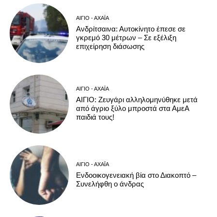
ΑΊΓΙΟ - ΑΧΑΪ́Α
Ανδρίτσαινα: Αυτοκίνητο έπεσε σε
γκρεμό 30 μέτρων – Σε εξέλιξη
επιχείρηση διάσωσης
ΑΊΓΙΟ - ΑΧΑΪ́Α
ΑΙΓΙΟ: Ζευγάρι αλληλομηνύθηκε μετά
από άγριο ξύλο μπροστά στα ΑμεΑ
παιδιά τους!
ΑΊΓΙΟ - ΑΧΑΪ́Α
Ενδοοικογενειακή βία στο Διακοπτό –
Συνελήφθη ο άνδρας