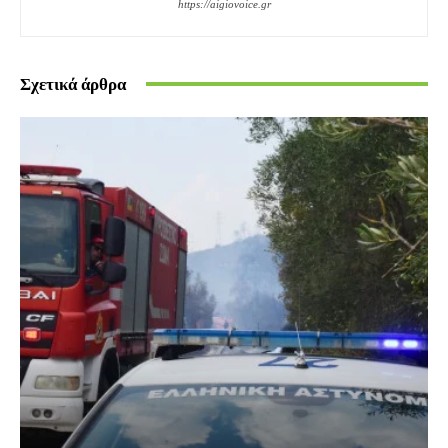
https://aigiovoice.gr
Σχετικά άρθρα