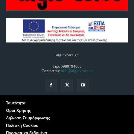
aigiovoice.gr
Τηλ. 6980794806
Contact us:
info@aigiovoice.gr
Ταυτότητα
Όροι Χρήσης
Δήλωση Συμμόρφωσης
Πολιτική Cookies
Προσωπικά δεδομένα