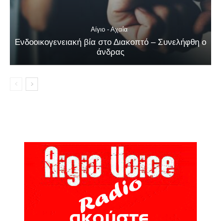
Αίγιο - Αχαΐα
Ενδοοικογενειακή βία στο Διακοπτό – Συνελήφθη ο
άνδρας