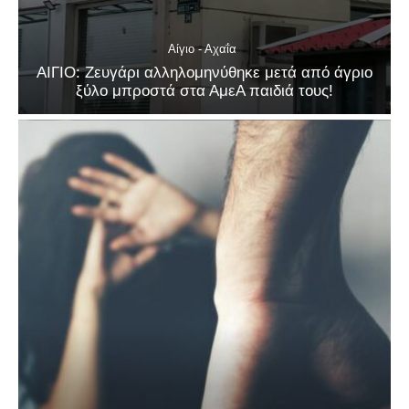
Αίγιο - Αχαΐα
ΑΙΓΙΟ: Ζευγάρι αλληλομηνύθηκε μετά από άγριο
ξύλο μπροστά στα ΑμεΑ παιδιά τους!