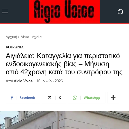
Αρχική
Αίγιο - Αχαΐα
ΚΟΙΝΩΝΊΑ
Αιγιάλεια: Καταγγελία για περιστατικό
ενδοοικογενειακής βίας – Μήνυση
από 42χρονη κατά του συντρόφου της
Από
Aigio Voice
16 Ιουνίου 2026
Facebook
X
WhatsApp