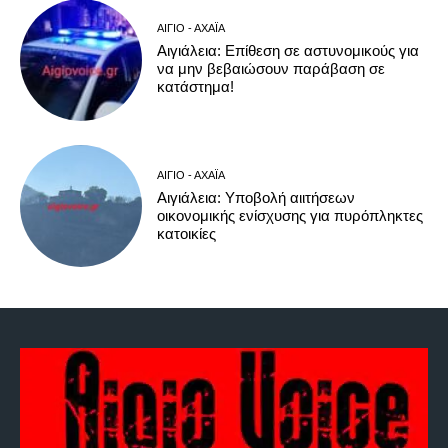
ΑΊΓΙΟ - ΑΧΑΪ́Α
Αιγιάλεια: Επίθεση σε αστυνομικούς για
να μην βεβαιώσουν παράβαση σε
κατάστημα!
ΑΊΓΙΟ - ΑΧΑΪ́Α
Αιγιάλεια: Υποβολή αιιτήσεων
οικονομικής ενίσχυσης για πυρόπληκτες
κατοικίες