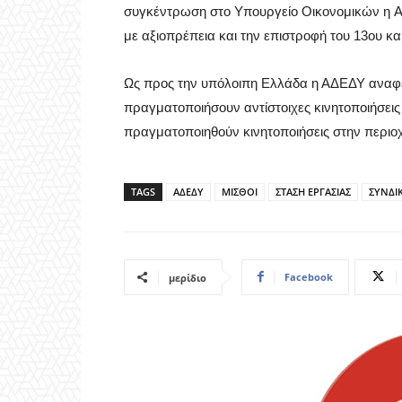
συγκέντρωση στο Υπουργείο Οικονομικών η ΑΔ
με αξιοπρέπεια και την επιστροφή του 13ου κα
Ως προς την υπόλοιπη Ελλάδα η ΑΔΕΔΥ αναφ
πραγματοποιήσουν αντίστοιχες κινητοποιήσεις 
πραγματοποιηθούν κινητοποιήσεις στην περιοχ
TAGS
ΑΔΕΔΥ
ΜΙΣΘΟΙ
ΣΤΑΣΗ ΕΡΓΑΣΙΑΣ
ΣΥΝΔΙ
Facebook
μερίδιο