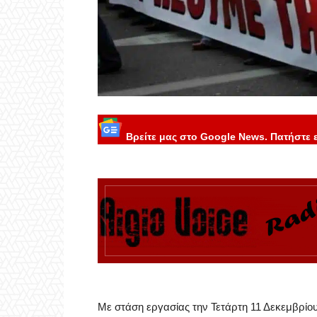
Βρείτε μας στο Google News. Πατήστε 
Με στάση εργασίας την Τετάρτη 11 Δεκεμβρίου,