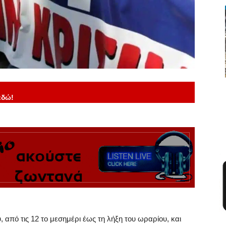
εδώ!
 από τις 12 το μεσημέρι έως τη λήξη του ωραρίου, και