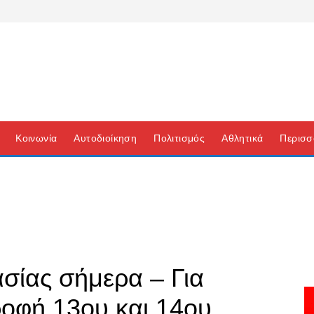
Κοινωνία
Αυτοδιοίκηση
Πολιτισμός
Αθλητικά
Περισσ
σίας σήμερα – Για
ροφή 13ου και 14ου