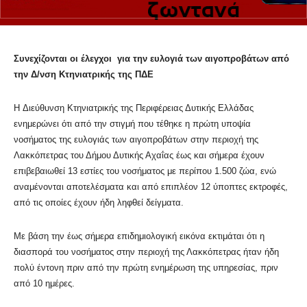
Συνεχίζονται οι έλεγχοι για την ευλογιά των αιγοπροβάτων από
την Δ/νση Κτηνιατρικής της ΠΔΕ
H Διεύθυνση Κτηνιατρικής της Περιφέρειας Δυτικής Ελλάδας
ενημερώνει ότι από την στιγμή που τέθηκε η πρώτη υποψία
νοσήματος της ευλογιάς των αιγοπροβάτων στην περιοχή της
Λακκόπετρας του Δήμου Δυτικής Αχαΐας έως και σήμερα έχουν
επιβεβαιωθεί 13 εστίες του νοσήματος με περίπου 1.500 ζώα, ενώ
αναμένονται αποτελέσματα και από επιπλέον 12 ύποπτες εκτροφές,
από τις οποίες έχουν ήδη ληφθεί δείγματα.
Με βάση την έως σήμερα επιδημιολογική εικόνα εκτιμάται ότι η
διασπορά του νοσήματος στην περιοχή της Λακκόπετρας ήταν ήδη
πολύ έντονη πριν από την πρώτη ενημέρωση της υπηρεσίας, πριν
από 10 ημέρες.