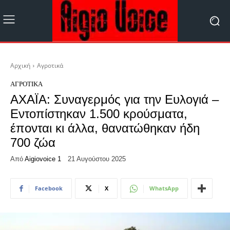
Αρχική
Αγροτικά
ΑΓΡΟΤΙΚΆ
ΑΧΑΪΑ: Συναγερμός για την Ευλογιά –
Εντοπίστηκαν 1.500 κρούσματα,
έπονται κι άλλα, θανατώθηκαν ήδη
700 ζώα
Από
Aigiovoice 1
21 Αυγούστου 2025
Facebook
X
WhatsApp