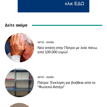
Δείτε ακόμα
ΑΊΓΙΟ - ΑΧΑΪ́Α
Νέα απάτη στην Πάτρα με λεία πάνω
από 100.000 ευρώ!
ΑΊΓΙΟ - ΑΧΑΪ́Α
Πάτρα: Έκκληση για βοήθεια από το
“Φωτεινό Αστέρι”