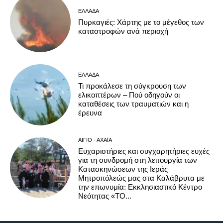
ΕΛΛΆΔΑ
Πυρκαγιές: Χάρτης με το μέγεθος των
καταστροφών ανά περιοχή
ΕΛΛΆΔΑ
Τι προκάλεσε τη σύγκρουση των
ελικοπτέρων – Πού οδηγούν οι
καταθέσεις των τραυματιών και η
έρευνα
ΑΊΓΙΟ - ΑΧΑΪ́Α
Ευχαριστήριες και συγχαρητήριες ευχές
για τη συνδρομή στη λειτουργία των
Κατασκηνώσεων της Ιεράς
Μητροπόλεώς μας στα Καλάβρυτα με
την επωνυμία: Εκκλησιαστικό Κέντρο
Νεότητας «ΤΟ...