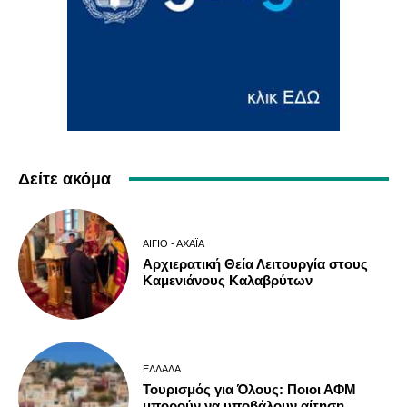
Δείτε ακόμα
ΑΊΓΙΟ - ΑΧΑΪ́Α
Αρχιερατική Θεία Λειτουργία στους
Καμενιάνους Καλαβρύτων
ΕΛΛΆΔΑ
Τουρισμός για Όλους: Ποιοι ΑΦΜ
μπορούν να υποβάλουν αίτηση