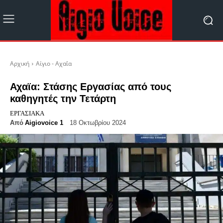
Αρχική
Αίγιο - Αχαΐα
Αχαϊα: Στάσης Εργασίας από τους
καθηγητές την Τετάρτη
ΕΡΓΑΣΙΑΚΆ
Από
Aigiovoice 1
18 Οκτωβρίου 2024