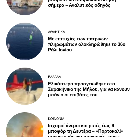
σήμερα – Αναλυτικός οδηγός
ΑΘΛΗΤΙΚΆ
Με επιτυχίες των πατρινών
πληρωμάτων ολοκληρώθηκε το 36ο
Ράλι Ιονίου
ΕΛΛΆΔΑ
Ελικόπτερο προσγειώθηκε στο
Σαρακήνικο της Μήλου, για να κάνουν
μπάνιο οι επιβάτες του
ΚΟΙΝΩΝΊΑ
Ισχυροί άνεμοι και ριπές έως 9
μποφόρ τη Δευτέρα – «Πορτοκαλί»
συναγερμός για πυρκαγιές, ποιες