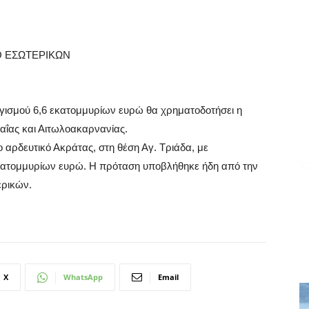
Ο ΕΣΩΤΕΡΙΚΩΝ
ισμού 6,6 εκατομμυρίων ευρώ θα χρηματοδοτήσει η
αΐας και Αιτωλοακαρνανίας.
 αρδευτικό Ακράτας, στη θέση Αγ. Τριάδα, με
κατομμυρίων ευρώ. Η πρόταση υποβλήθηκε ήδη από την
ερικών.
X
WhatsApp
Email