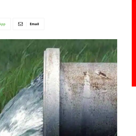
App
Email