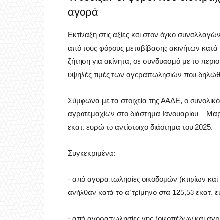
αγορά
Εκτίναξη στις αξίες και στον όγκο συναλλαγώ
από τους φόρους μεταβίβασης ακινήτων κατά 
ζήτηση για ακίνητα, σε συνδυασμό με το περιο
υψηλές τιμές των αγοραπωλησιών που δηλώθη
Σύμφωνα με τα στοιχεία της ΑΑΔΕ, ο συνολικό
αγροτεμαχίων στο διάστημα Ιανουαρίου – Μαρτ
εκατ. ευρώ το αντίστοιχο διάστημα του 2025.
Συγκεκριμένα:
· από αγοραπωλησίες οικοδομών (κτιρίων και
ανήλθαν κατά το α΄τρίμηνο στα 125,53 εκατ. 
· από αγοραπωλησίες γης (οικοπέδων και αγρ