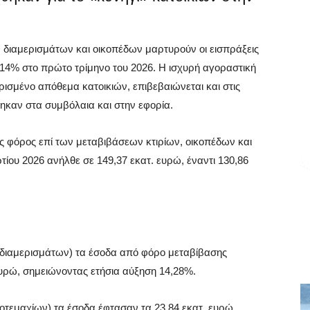
ν διαμερισμάτων και οικοπέδων μαρτυρούν οι εισπράξεις
14% στο πρώτο τρίμηνο του 2026. Η ισχυρή αγοραστική
ρισμένο απόθεμα κατοικιών, επιβεβαιώνεται και στις
καν στα συμβόλαια και στην εφορία.
ς φόρος επί των μεταβιβάσεων κτιρίων, οικοπέδων και
ίου 2026 ανήλθε σε 149,37 εκατ. ευρώ, έναντι 130,86
 διαμερισμάτων) τα έσοδα από φόρο μεταβίβασης
ευρώ, σημειώνοντας ετήσια αύξηση 14,28%.
οτεμαχίων) τα έσοδα έφτασαν τα 23,84 εκατ. ευρώ,