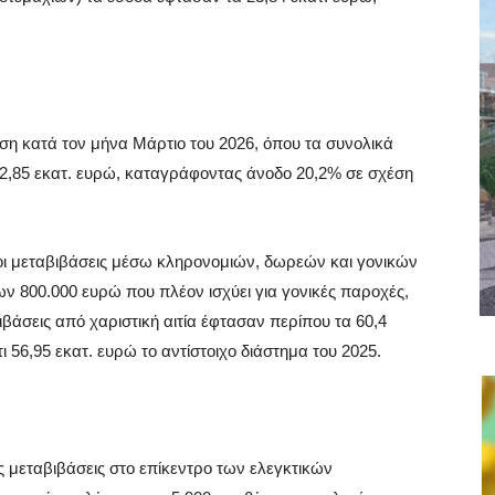
ηση κατά τον μήνα Μάρτιο του 2026, όπου τα συνολικά
2,85 εκατ. ευρώ, καταγράφοντας άνοδο 20,2% σε σχέση
οι μεταβιβάσεις μέσω κληρονομιών, δωρεών και γονικών
 800.000 ευρώ που πλέον ισχύει για γονικές παροχές,
ιβάσεις από χαριστική αιτία έφτασαν περίπου τα 60,4
ι 56,95 εκατ. ευρώ το αντίστοιχο διάστημα του 2025.
ις μεταβιβάσεις στο επίκεντρο των ελεγκτικών