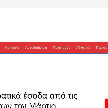
Κοινωνία
Αυτοδιοίκηση
Πολιτισμός
Αθλητικά
Περισσ
ατικά έσοδα από τις
των τον Μάρτιο