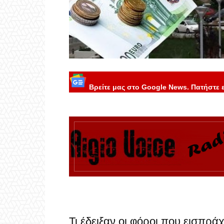
Βρείτε μας στο Google News. Πατήστε 
Τι έδειξαν οι φόροι που εισπρά