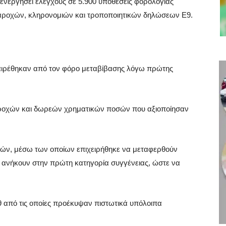
ιενεργήσει ελέγχους σε 5.900 υποθέσεις φορολογίας
αροχών, κληρονομιών και τροποποιητικών δηλώσεων Ε9.
αιρέθηκαν από τον φόρο μεταβίβασης λόγω πρώτης
αροχών και δωρεών χρηματικών ποσών που αξιοποίησαν
ών, μέσω των οποίων επιχειρήθηκε να μεταφερθούν
 ανήκουν στην πρώτη κατηγορία συγγένειας, ώστε να
 από τις οποίες προέκυψαν πιστωτικά υπόλοιπα