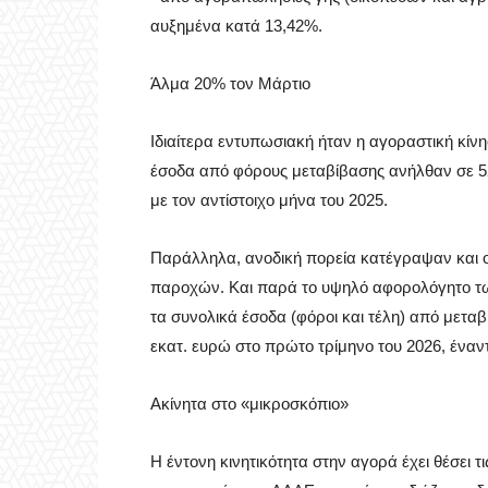
αυξημένα κατά 13,42%.
Άλμα 20% τον Μάρτιο
Ιδιαίτερα εντυπωσιακή ήταν η αγοραστική κίν
έσοδα από φόρους μεταβίβασης ανήλθαν σε 5
με τον αντίστοιχο μήνα του 2025.
Παράλληλα, ανοδική πορεία κατέγραψαν και 
παροχών. Και παρά το υψηλό αφορολόγητο των
τα συνολικά έσοδα (φόροι και τέλη) από μεταβ
εκατ. ευρώ στο πρώτο τρίμηνο του 2026, έναντ
Ακίνητα στο «μικροσκόπιο»
Η έντονη κινητικότητα στην αγορά έχει θέσει τ