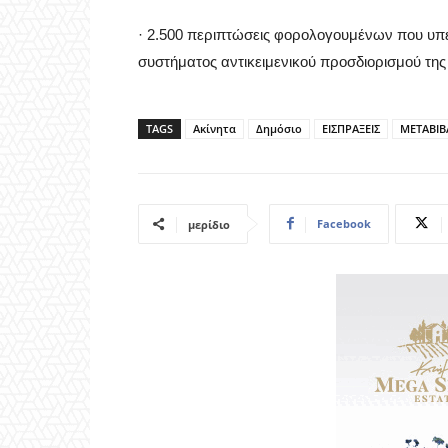
· 2.500 περιπτώσεις φορολογουμένων που υπέ
συστήματος αντικειμενικού προσδιορισμού της
TAGS
Ακίνητα
Δημόσιο
ΕΙΣΠΡΑΞΕΙΣ
ΜΕΤΑΒΙΒ
Facebook
μερίδιο