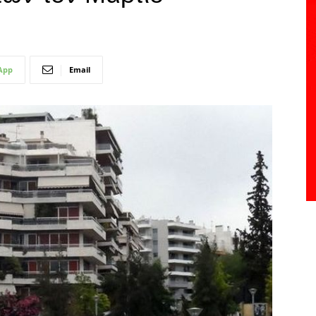
App
Email