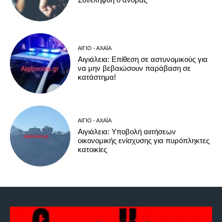
ΑΊΓΙΟ - ΑΧΑΪ́Α
Αιγιάλεια: Επίθεση σε αστυνομικούς για
να μην βεβαιώσουν παράβαση σε
κατάστημα!
ΑΊΓΙΟ - ΑΧΑΪ́Α
Αιγιάλεια: Υποβολή αιιτήσεων
οικονομικής ενίσχυσης για πυρόπληκτες
κατοικίες