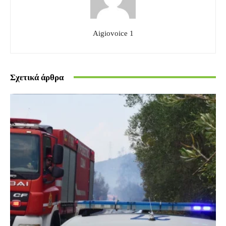
Aigiovoice 1
Σχετικά άρθρα