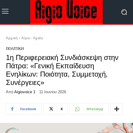
Αρχική
Αίγιο - Αχαΐα
ΠΟΛΙΤΙΚΉ
1η Περιφερειακή Συνδιάσκεψη στην
Πάτρα: «Γενική Εκπαίδευση
Ενηλίκων: Ποιότητα, Συμμετοχή,
Συνέργειες»
Από
Aigiovoice 1
11 Ιουνίου 2026
Facebook
X
WhatsApp