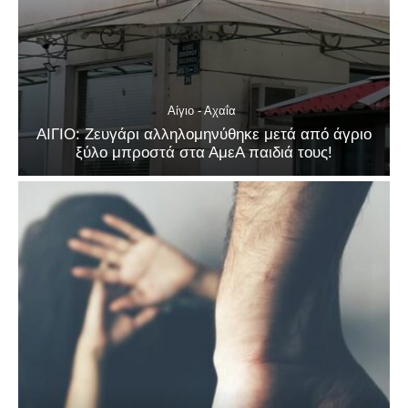
Αίγιο - Αχαΐα
ΑΙΓΙΟ: Ζευγάρι αλληλομηνύθηκε μετά από άγριο
ξύλο μπροστά στα ΑμεΑ παιδιά τους!