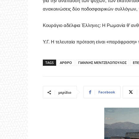
για την ανάπαυση των ψυχών, των εκατοντάδω
ανακοινώσεις δύο ποδοσφαιρικών συλλόγων, 
Κουράγιο αδέλφια Έλληνες: Η Ρωμανία θ’ ανθ
Υ.Γ. Η τελευταία πρόταση είναι «παράφραση» 
TAGS
ΑΡΘΡΟ
ΓΙΑΝΝΗΣ ΜΕΝΤΖΕΛΟΠΟΥΛΟΣ
ΕΠΕ
Facebook
μερίδιο