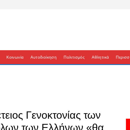
Κοινωνία
Αυτοδιοίκηση
Πολιτισμός
Αθλητικά
Περισσ
τειος Γενοκτονίας των
όλων των Ελλήνων «θα