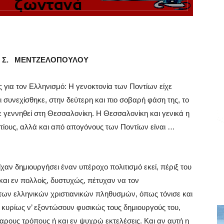
 Σ. ΜΕΝΤΖΕΛΟΠΟΥΛΟΥ
ς για τον Ελληνισμό: Η γενοκτονία των Ποντίων είχε
 συνεχίσθηκε, στην δεύτερη και πιο σοβαρή φάση της, το
ε γεννηθεί στη Θεσσαλονίκη. Η Θεσσαλονίκη και γενικά η
τίους, αλλά και από απογόνους των Ποντίων είναι …
ίχαν δημιουργήσει έναν υπέροχο πολιτισμό εκεί, πέριξ του
και εν πολλοίς, δυστυχώς, πέτυχαν να τον
 των ελληνικών χριστιανικών πληθυσμών, όπως τόνισε και
 κυρίως ν’ εξοντώσουν φυσικώς τους δημιουργούς του,
ους τρόπους ή και εν ψυχρώ εκτελέσεις. Και αν αυτή η